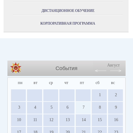
ДИСТАНЦИОННОЕ ОБУЧЕНИЕ
КОРПОРАТИВНАЯ ПРОГРАММА
Август
События
пн
вт
ср
чт
пт
сб
вс
1
2
3
4
5
6
7
8
9
10
11
12
13
14
15
16
17
18
19
20
21
22
23