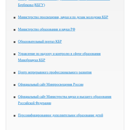
Бербекова (КБГУ)
Министерство просвещения, науки и по делам молодежи КБР
Министерство образования и науки РФ
Образовательный портал КБР
Управление по надзору и контролю в сфере образования
Минобрнауки КБР
Центр непрерывного профессионального развития
Официальный сайт Минпросвещения России
Официальный сайт Министерства науки и высшего образования
Российской Федерации
Персонифицированное дополнительное образование детей