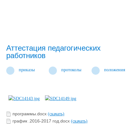
Аттестация педагогических
работников
приказы
протоколы
положения
программы.docx
(скачать)
график .2016-2017 год.docx
(скачать)