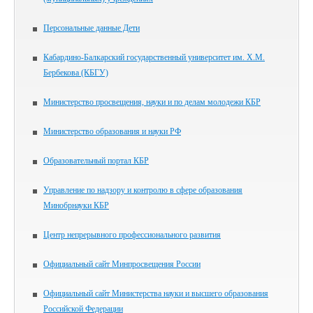
Персональные данные Дети
Кабардино-Балкарский государственный университет им. Х.М.
Бербекова (КБГУ)
Министерство просвещения, науки и по делам молодежи КБР
Министерство образования и науки РФ
Образовательный портал КБР
Управление по надзору и контролю в сфере образования
Минобрнауки КБР
Центр непрерывного профессионального развития
Официальный сайт Минпросвещения России
Официальный сайт Министерства науки и высшего образования
Российской Федерации