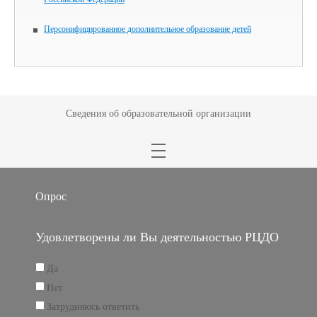
Персонифицированное дополнительное образование детей
Сведения об образовательной организации
Опрос
Удовлетворены ли Вы деятельностью РЦДО
Да
Нет
Затрудняюсь ответить