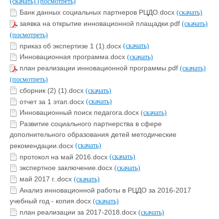
(скачать)
(посмотреть)
Банк данных социальных партнеров РЦДО.docx
(скачать)
заявка на открытие инновационной плащадки.pdf
(скачать)
(посмотреть)
приказ об экспертизе 1 (1).docx
(скачать)
Инновационная программа.docx
(скачать)
план реализации инновационной программы.pdf
(скачать)
(посмотреть)
сборник (2) (1).docx
(скачать)
отчет за 1 этап.docx
(скачать)
Инновационный поиск педагога.docx
(скачать)
Развитие социального партнерства в сфере
дополнительного образования детей методические
рекомендации.docx
(скачать)
протокол на май 2016.docx
(скачать)
экспертное заключение.docx
(скачать)
май 2017 г..docx
(скачать)
Анализ инновационной работы в РЦДО за 2016-2017
учебный год - копия.docx
(скачать)
план реализации за 2017-2018.docx
(скачать)