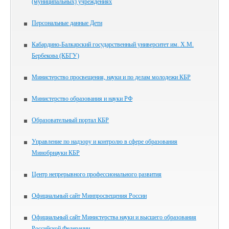
(муниципальных) учреждениях
Персональные данные Дети
Кабардино-Балкарский государственный университет им. Х.М.
Бербекова (КБГУ)
Министерство просвещения, науки и по делам молодежи КБР
Министерство образования и науки РФ
Образовательный портал КБР
Управление по надзору и контролю в сфере образования
Минобрнауки КБР
Центр непрерывного профессионального развития
Официальный сайт Минпросвещения России
Официальный сайт Министерства науки и высшего образования
Российской Федерации