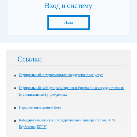
Вход в систему
Вход
Ссылки
Официальный интернет-портал государственных услуг
Официальный сайт для размещения информации о государственных
(муниципальных) учреждениях
Персональные данные Дети
Кабардино-Балкарский государственный университет им. Х.М.
Бербекова (КБГУ)