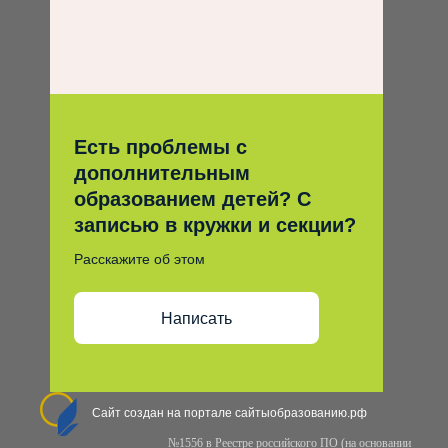
Есть проблемы с
дополнительным
образованием детей? С
записью в кружки и секции?
Расскажите об этом
Написать
Сайт создан на портале сайтыобразованию.рф
№1556 в Реестре российского ПО (на основании