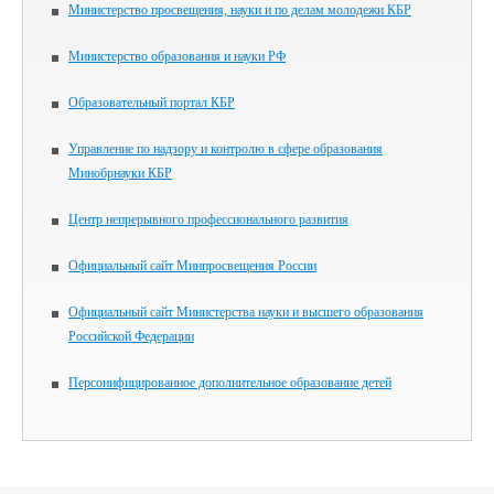
Министерство просвещения, науки и по делам молодежи КБР
Министерство образования и науки РФ
Образовательный портал КБР
Управление по надзору и контролю в сфере образования
Минобрнауки КБР
Центр непрерывного профессионального развития
Официальный сайт Минпросвещения России
Официальный сайт Министерства науки и высшего образования
Российской Федерации
Персонифицированное дополнительное образование детей