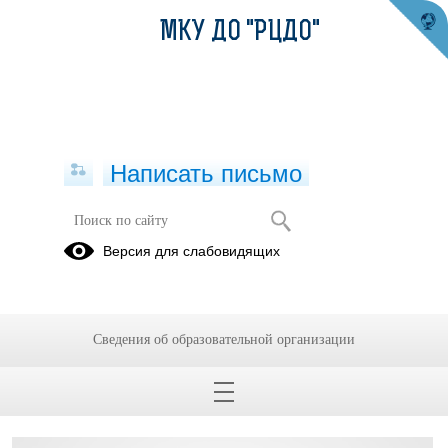
МКУ ДО "РЦДО"
Написать письмо
Структура и органы управления
Версия для слабовидящих
образовательной организацией
12.01.2021
Сведения об образовательной организации