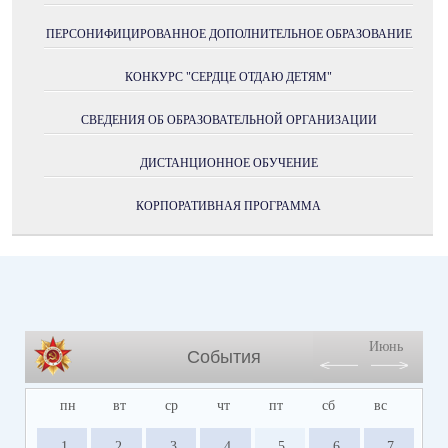
ПЕРСОНИФИЦИРОВАННОЕ ДОПОЛНИТЕЛЬНОЕ ОБРАЗОВАНИЕ
КОНКУРС "СЕРДЦЕ ОТДАЮ ДЕТЯМ"
СВЕДЕНИЯ ОБ ОБРАЗОВАТЕЛЬНОЙ ОРГАНИЗАЦИИ
ДИСТАНЦИОННОЕ ОБУЧЕНИЕ
КОРПОРАТИВНАЯ ПРОГРАММА
Июнь
События
пн
вт
ср
чт
пт
сб
вс
1
2
3
4
5
6
7