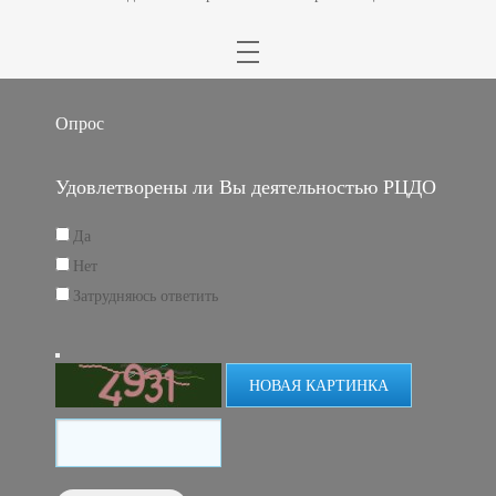
Опрос
Удовлетворены ли Вы деятельностью РЦДО
Да
Нет
Затрудняюсь ответить
НОВАЯ КАРТИНКА