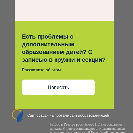
Есть проблемы с
дополнительным
образованием детей? С
записью в кружки и секции?
Расскажите об этом
Написать
Сайт создан на портале сайтыобразованию.рф
№1556 в Реестре российского ПО (на основании
приказа Министерства цифрового развития, связи
и массовых коммуникаций Российской Федерации