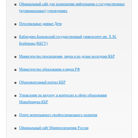
Официальный сайт для размещения информации о государственных
(муниципальных) учреждениях
Персональные данные Дети
Кабардино-Балкарский государственный университет им. Х.М.
Бербекова (КБГУ)
Министерство просвещения, науки и по делам молодежи КБР
Министерство образования и науки РФ
Образовательный портал КБР
Управление по надзору и контролю в сфере образования
Минобрнауки КБР
Центр непрерывного профессионального развития
Официальный сайт Минпросвещения России