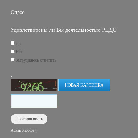
Опрос
Удовлетворены ли Вы деятельностью РЦДО
Да
Нет
Затрудняюсь ответить
НОВАЯ КАРТИНКА
Архив опросов »