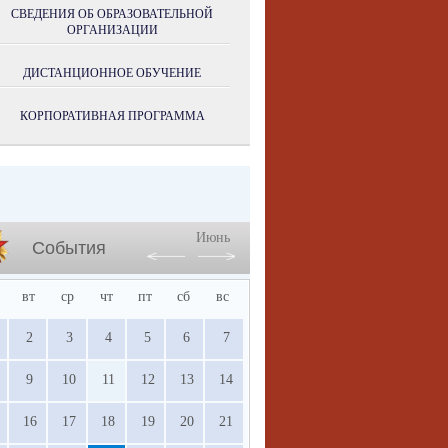
СВЕДЕНИЯ ОБ ОБРАЗОВАТЕЛЬНОЙ
ОРГАНИЗАЦИИ
ДИСТАНЦИОННОЕ ОБУЧЕНИЕ
КОРПОРАТИВНАЯ ПРОГРАММА
Июнь
События
вт
ср
чт
пт
сб
вс
2
3
4
5
6
7
9
10
11
12
13
14
16
17
18
19
20
21