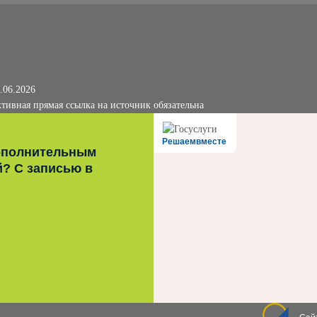
.06.2026
тивная прямая ссылка на источник обязательна
Решаемвместе
ополнительным
й? С записью в