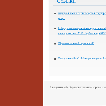
Ссылки
Официальный интернет-портал государ
услуг
Кабардино-Балкарский государственны
университет им. Х.М. Бербекова (КБГУ
Образовательный портал КБР
Официальный сайт Минпросвещения Ро
Сведения об образовательной организ