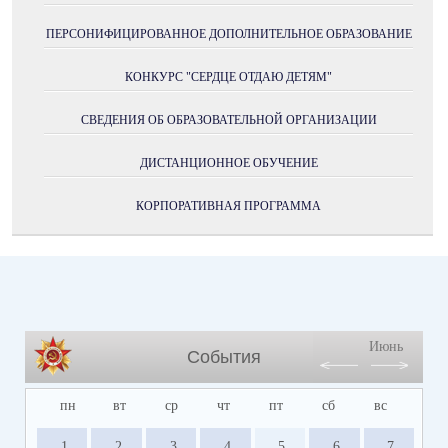
ПЕРСОНИФИЦИРОВАННОЕ ДОПОЛНИТЕЛЬНОЕ ОБРАЗОВАНИЕ
КОНКУРС "СЕРДЦЕ ОТДАЮ ДЕТЯМ"
СВЕДЕНИЯ ОБ ОБРАЗОВАТЕЛЬНОЙ ОРГАНИЗАЦИИ
ДИСТАНЦИОННОЕ ОБУЧЕНИЕ
КОРПОРАТИВНАЯ ПРОГРАММА
Июнь
События
пн
вт
ср
чт
пт
сб
вс
1
2
3
4
5
6
7