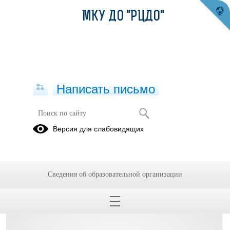
МКУ ДО "РЦДО"
Написать письмо
Педагог ДО Тхабисимова М.М.
Версия для слабовидящих
21.11.2018
Сведения об образовательной организации