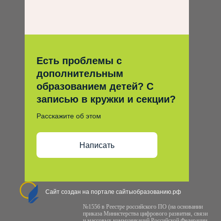
Есть проблемы с
дополнительным
образованием детей? С
записью в кружки и секции?
Расскажите об этом
Написать
Сайт создан на портале сайтыобразованию.рф
№1556 в Реестре российского ПО (на основании
приказа Министерства цифрового развития, связи
и массовых коммуникаций Российской Федерации