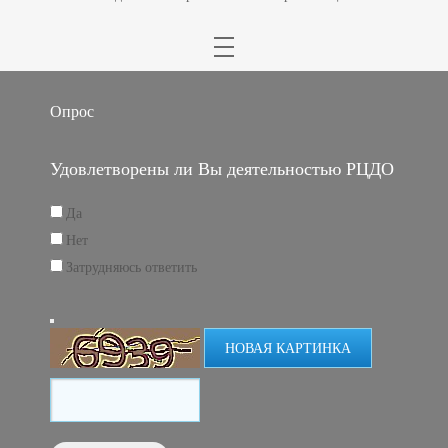
Опрос
Удовлетворены ли Вы деятельностью РЦДО
Да
Нет
Затрудняюсь ответить
НОВАЯ КАРТИНКА