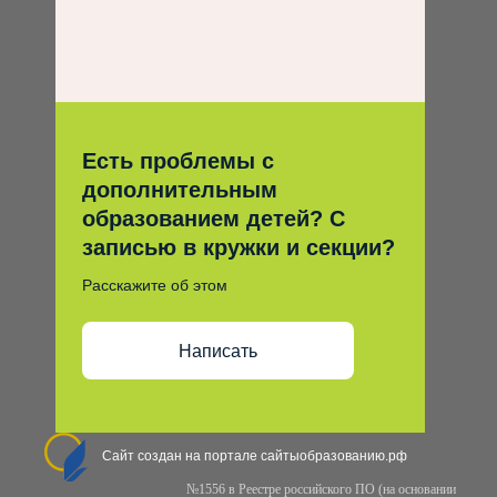
Есть проблемы с
дополнительным
образованием детей? С
записью в кружки и секции?
Расскажите об этом
Написать
Сайт создан на портале сайтыобразованию.рф
№1556 в Реестре российского ПО (на основании