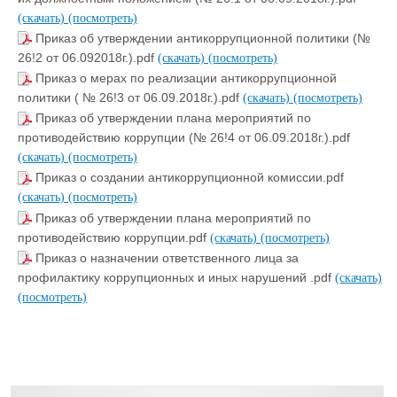
(скачать)
(посмотреть)
Приказ об утверждении антикоррупционной политики (№
26!2 от 06.092018г.).pdf
(скачать)
(посмотреть)
Приказ о мерах по реализации антикоррупционной
политики ( № 26!3 от 06.09.2018г.).pdf
(скачать)
(посмотреть)
Приказ об утверждении плана мероприятий по
противодействию коррупции (№ 26!4 от 06.09.2018г.).pdf
(скачать)
(посмотреть)
Приказ о создании антикоррупционной комиссии.pdf
(скачать)
(посмотреть)
Приказ об утверждении плана мероприятий по
противодействию коррупции.pdf
(скачать)
(посмотреть)
Приказ о назначении ответственного лица за
профилактику коррупционных и иных нарушений .pdf
(скачать)
(посмотреть)