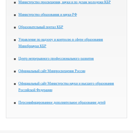
Министерство просвещения, науки и по делам молодежи КБР
Министерство образования и науки РФ
Образовательный портал КБР
Управление по надзору и контролю в сфере образования
Минобрнауки КБР
Центр непрерывного профессионального развития
Официальный сайт Минпросвещения России
Официальный сайт Министерства науки и высшего образования
Российской Федерации
Персонифицированное дополнительное образование детей