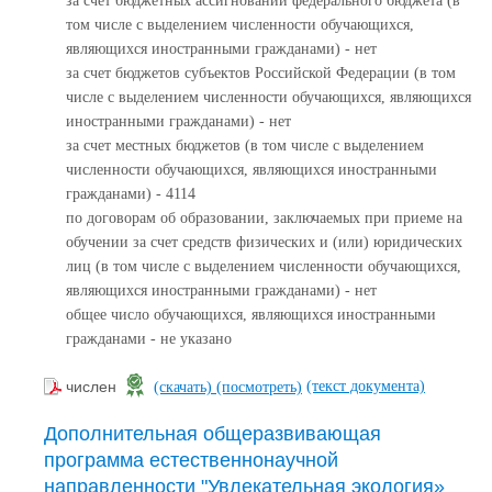
за счет бюджетных ассигнований федерального бюджета (в
том числе с выделением численности обучающихся,
являющихся иностранными гражданами) - нет
за счет бюджетов субъектов Российской Федерации (в том
числе с выделением численности обучающихся, являющихся
иностранными гражданами) - нет
за счет местных бюджетов (в том числе с выделением
численности обучающихся, являющихся иностранными
гражданами) - 4114
по договорам об образовании, заключаемых при приеме на
обучении за счет средств физических и (или) юридических
лиц (в том числе с выделением численности обучающихся,
являющихся иностранными гражданами) - нет
общее число обучающихся, являющихся иностранными
гражданами - не указано
(текст документа)
числен
(скачать)
(посмотреть)
Дополнительная общеразвивающая
программа естественнонаучной
направленности "Увлекательная экология»