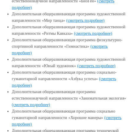
естественнонаучной направленности «БиоГен»
(смотреть
подробнее)
Дополнительная общеразвивающая программа художественной
направленности «Мир танца»
(смотреть подробнее)
Дополнительная общеразвивающая программа художественной
направленности «Ритмы Кавказа»
(смотреть подробнее)
Дополнительная общеразвивающая программа физкультурно-
спортивной направленности «Гимнастика»
(смотреть
подробнее)
Дополнительная общеразвивающая программа художественной
направленности «Юный художник»
(смотреть подробнее)
Дополнительная общеразвивающая программа социально-
гуманитарной направленности «Азбука успеха»
(смотреть
подробнее)
Дополнительная общеразвивающая программа
естественнонаучной направленности «Занимательная экология»
(смотреть подробнее)
Дополнительная общеразвивающая программа социально
гуманитарной направленности «Хорошие манеры»
(смотреть
подробнее)
Дополнительная общеразвивающая программа технической