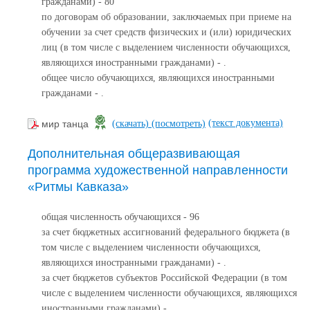
гражданами) - 80
по договорам об образовании, заключаемых при приеме на
обучении за счет средств физических и (или) юридических
лиц (в том числе с выделением численности обучающихся,
являющихся иностранными гражданами) - .
общее число обучающихся, являющихся иностранными
гражданами - .
(текст документа)
мир танца
(скачать)
(посмотреть)
Дополнительная общеразвивающая
программа художественной направленности
«Ритмы Кавказа»
общая численность обучающихся - 96
за счет бюджетных ассигнований федерального бюджета (в
том числе с выделением численности обучающихся,
являющихся иностранными гражданами) - .
за счет бюджетов субъектов Российской Федерации (в том
числе с выделением численности обучающихся, являющихся
иностранными гражданами) - .